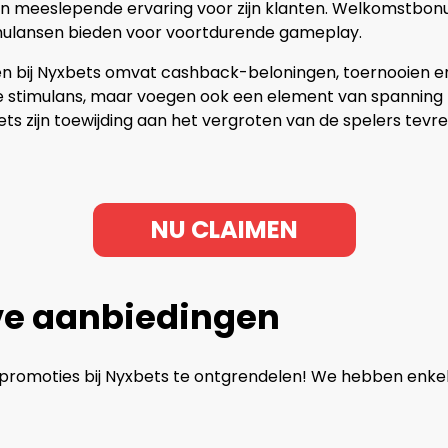
en meeslepende ervaring voor zijn klanten. Welkomstbon
timulansen bieden voor voortdurende gameplay.
 bij Nyxbets omvat cashback-beloningen, toernooien en
le stimulans, maar voegen ook een element van spanning 
ts zijn toewijding aan het vergroten van de spelers te
NU CLAIMEN
ive aanbiedingen
promoties bij Nyxbets te ontgrendelen! We hebben enkele