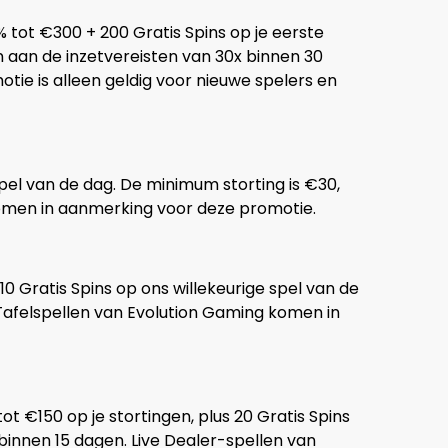
 tot €300 + 200 Gratis Spins op je eerste
 aan de inzetvereisten van 30x binnen 30
tie is alleen geldig voor nieuwe spelers en
pel van de dag. De minimum storting is €30,
komen in aanmerking voor deze promotie.
 Gratis Spins op ons willekeurige spel van de
 Tafelspellen van Evolution Gaming komen in
t €150 op je stortingen, plus 20 Gratis Spins
binnen 15 dagen. Live Dealer-spellen van