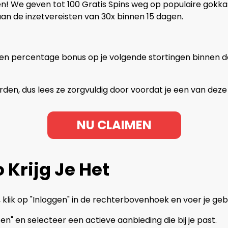
en! We geven tot 100 Gratis Spins weg op populaire gokkas
an de inzetvereisten van 30x binnen 15 dagen.
 een percentage bonus op je volgende stortingen binnen 
rden, dus lees ze zorgvuldig door voordat je een van dez
NU CLAIMEN
Krijg Je Het
 klik op "Inloggen" in de rechterbovenhoek en voer je g
sen" en selecteer een actieve aanbieding die bij je past.