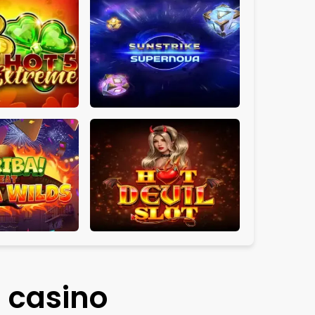
 casino