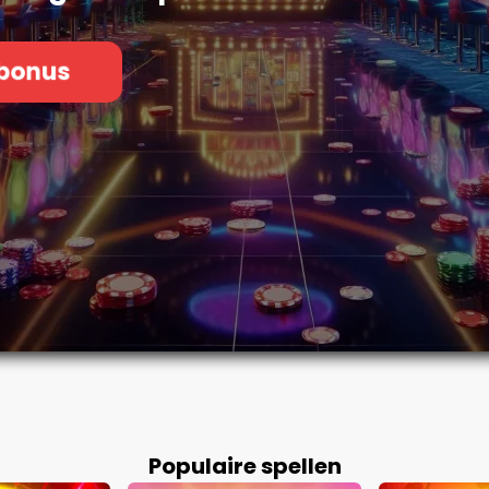
 bonus
Populaire spellen