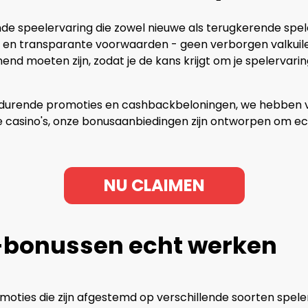
nde speelervaring die zowel nieuwe als terugkerende sp
e en transparante voorwaarden - geen verborgen valkui
nd moeten zijn, zodat je de kans krijgt om je spelervar
rende promoties en cashbackbeloningen, we hebben voor 
e casino's, onze bonusaanbiedingen zijn ontworpen om ec
NU CLAIMEN
-bonussen echt werken
oties die zijn afgestemd op verschillende soorten spelers