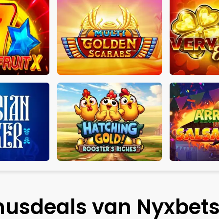
nusdeals van Nyxbets