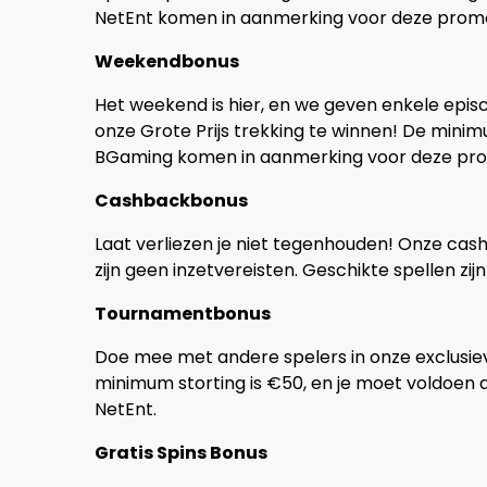
NetEnt komen in aanmerking voor deze promo
Weekendbonus
Het weekend is hier, en we geven enkele episch
onze Grote Prijs trekking te winnen! De mini
BGaming komen in aanmerking voor deze pro
Cashbackbonus
Laat verliezen je niet tegenhouden! Onze cash
zijn geen inzetvereisten. Geschikte spellen z
Tournamentbonus
Doe mee met andere spelers in onze exclusiev
minimum storting is €50, en je moet voldoen 
NetEnt.
Gratis Spins Bonus