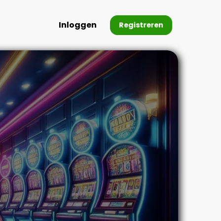
Inloggen
Registreren