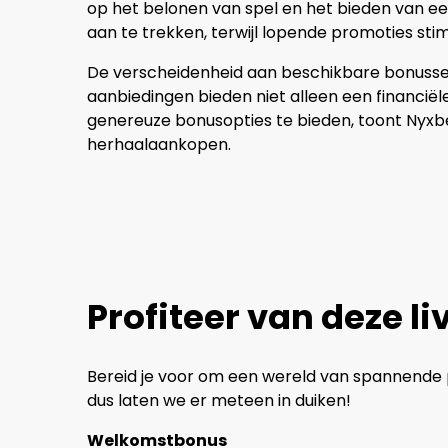
op het belonen van spel en het bieden van e
aan te trekken, terwijl lopende promoties s
De verscheidenheid aan beschikbare bonussen
aanbiedingen bieden niet alleen een financië
genereuze bonusopties te bieden, toont Nyxbe
herhaalaankopen.
Profiteer van deze l
Bereid je voor om een wereld van spannende 
dus laten we er meteen in duiken!
Welkomstbonus