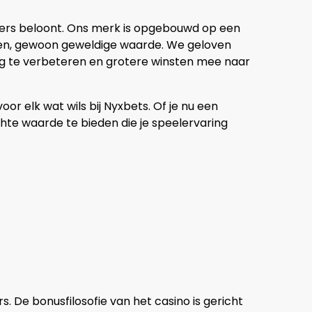
elers beloont. Ons merk is opgebouwd op een
len, gewoon geweldige waarde. We geloven
ing te verbeteren en grotere winsten mee naar
elk wat wils bij Nyxbets. Of je nu een
hte waarde te bieden die je speelervaring
. De bonusfilosofie van het casino is gericht