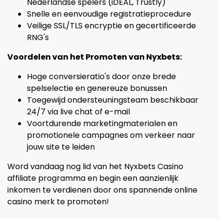
Nederlandse spelers (iDEAL, Trustly)
Snelle en eenvoudige registratieprocedure
Veilige SSL/TLS encryptie en gecertificeerde
RNG's
Voordelen van het Promoten van Nyxbets:
Hoge conversieratio's door onze brede
spelselectie en genereuze bonussen
Toegewijd ondersteuningsteam beschikbaar
24/7 via live chat of e-mail
Voortdurende marketingmaterialen en
promotionele campagnes om verkeer naar
jouw site te leiden
Word vandaag nog lid van het Nyxbets Casino
affiliate programma en begin een aanzienlijk
inkomen te verdienen door ons spannende online
casino merk te promoten!