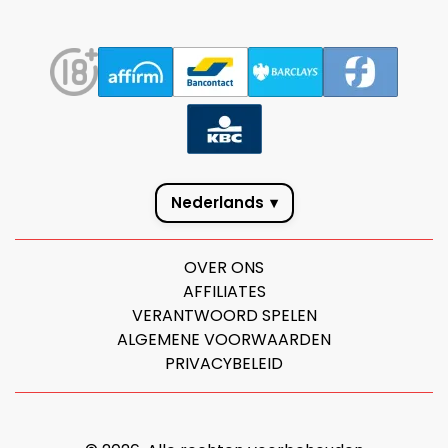
Nederlands
▾
OVER ONS
AFFILIATES
VERANTWOORD SPELEN
ALGEMENE VOORWAARDEN
PRIVACYBELEID